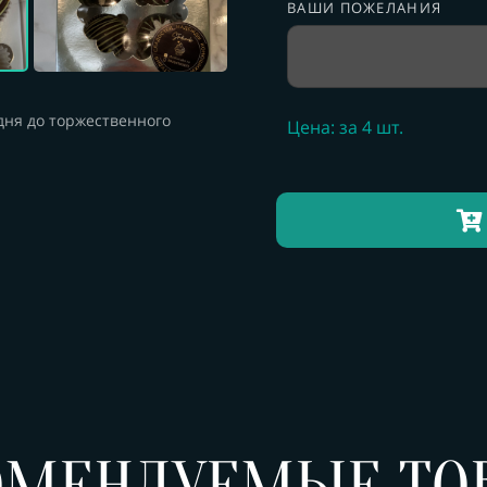
ВАШИ ПОЖЕЛАНИЯ
 дня до торжественного
Цена: за 4 шт.