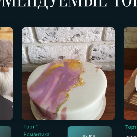
ОМЕНДУЕМЫЕ ТО
Торт "
Торт
Романтика"
КУПИТЬ