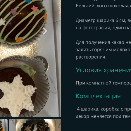
Бельгийского шоколада 
Диаметр шарика 6 см, в
на фотографии, один на
Для получения какао н
залить горячим молоком
растворения.
Условия хранени
При комнатной темпер
Комплектация
4 шарика, коробка с 
декор меняется под те