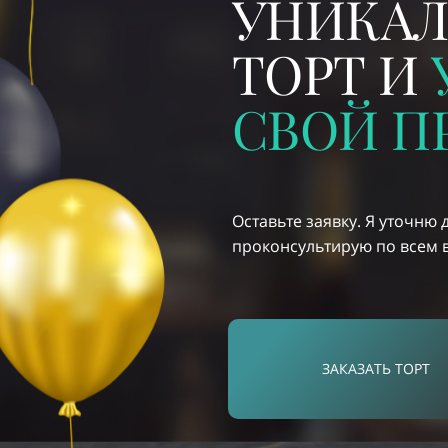
УНИКА
ТОРТ И
СВОЙ П
Оставьте заявку. Я уточню 
проконсультирую по всем
ЗАКАЗАТЬ ТОРТ