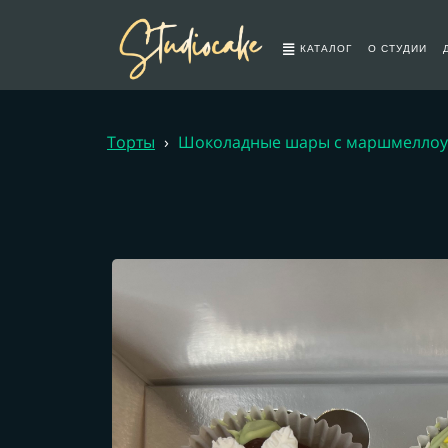
О СТУДИИ
КАТАЛОГ
Торты
›
Шоколадные шары с маршмеллоу