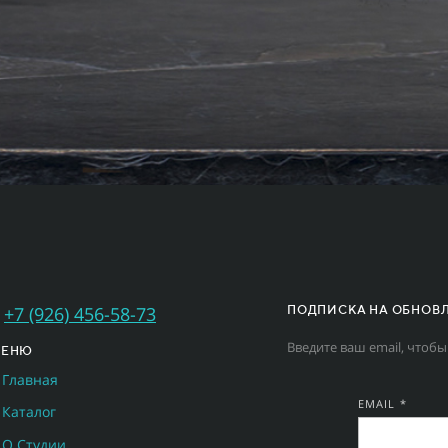
+7 (926) 456-58-73
ПОДПИСКА НА ОБНОВ
Введите ваш email, чтобы
МЕНЮ
Главная
EMAIL *
Каталог
О Студии