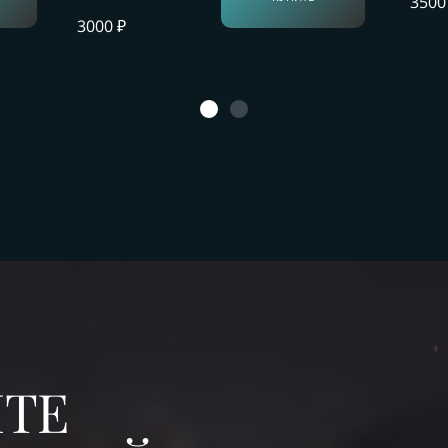
3500
3000 ₽
ТЕ