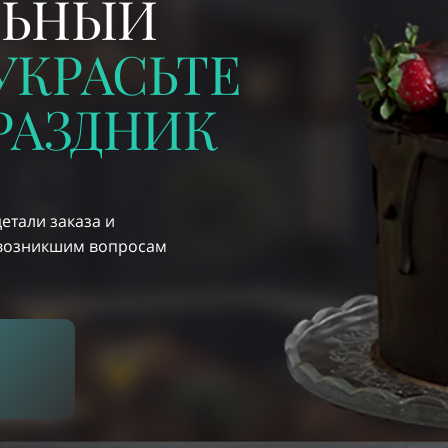
ЛЬНЫЙ
УКРАСЬТЕ
РАЗДНИК
детали заказа и
 возникшим вопросам