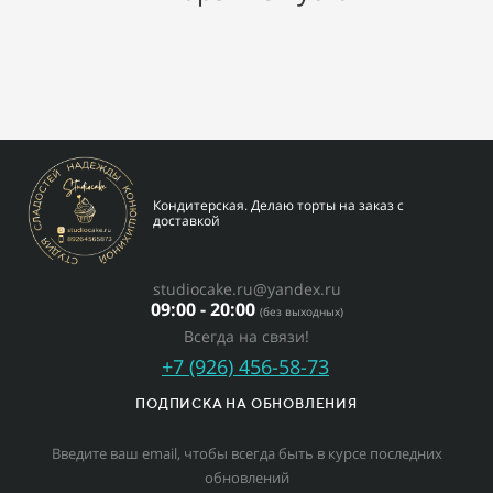
Кондитерская. Делаю торты на заказ с
доставкой
studiocake.ru@yandex.ru
09:00 - 20:00
(без выходных)
Всегда на связи!
+7 (926) 456-58-73
ПОДПИСКА НА ОБНОВЛЕНИЯ
Введите ваш email, чтобы всегда быть в курсе последних
обновлений