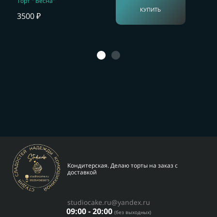
Торт " Весна"
КУПИТЬ
3500 ₽
Кондитерская. Делаю торты на заказ с
доставкой
studiocake.ru@yandex.ru
09:00 - 20:00
(без выходных)