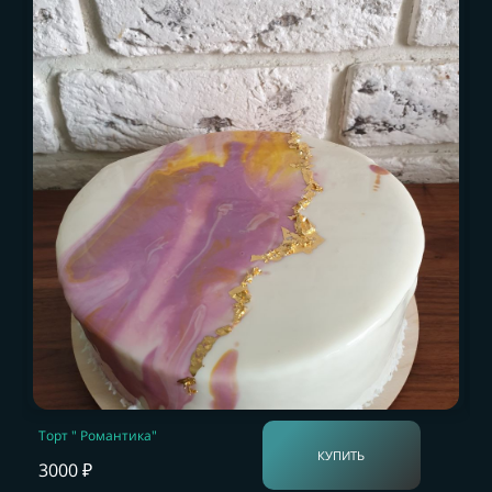
Торт " Романтика"
КУПИТЬ
3000 ₽