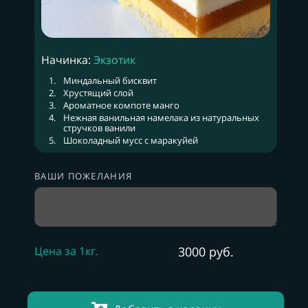
Начинка:
Экзотик
Миндальный бисквит
Хрустящий слой
Ароматное компоте манго
Нежная ванильная намелака из натуральных
стручков ванили
Шоколадный мусс с маракуйей
ВАШИ ПОЖЕЛАНИЯ
Цена за 1кг.
3000 руб.