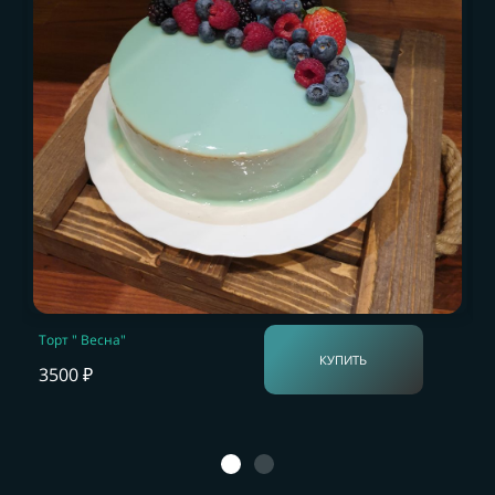
Торт " Весна"
КУПИТЬ
3500 ₽